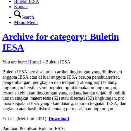
Buletin IESA
Kontak
Search
Menu
Menu
Archive for category: Buletin
IESA
You are here:
Home
1
/
Buletin IESA
Buletin IESA berisi sejumlah artikel lingkungan yang ditulis oleh
anggota IESA atau di luar anggota IESA berupa penelitian/riset,
pengembangan, pengkajian dan terapan (Litbangjirap) tentang
lingkungan bersifat semi populer, opini kepakaran lingkungan,
respons kebijakan lingkungan yang sedang hangat terjadi di publik,
uraian singkat materi tesis (S2) atau disertasi (S3) lingkungan, pro
mosi kegiatan IESA yang akan datang, laporan kegiatan IESA, dan
kegiatan atau hasil diskusi tentang permasalahan lingkungan.
Edisi 1 (Mei-Juni 2021):
Download
Panduan Penulisan Buletin IESA: