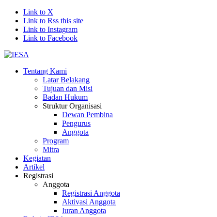
Link to X
Link to Rss this site
Link to Instagram
Link to Facebook
Tentang Kami
Latar Belakang
Tujuan dan Misi
Badan Hukum
Struktur Organisasi
Dewan Pembina
Pengurus
Anggota
Program
Mitra
Kegiatan
Artikel
Registrasi
Anggota
Registrasi Anggota
Aktivasi Anggota
Iuran Anggota