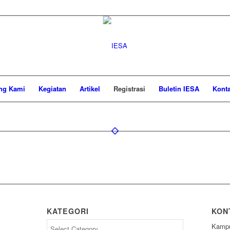
ng Kami
Kegiatan
Artikel
Registrasi
Buletin IESA
Kont
KATEGORI
KON
Kategori
Kampu