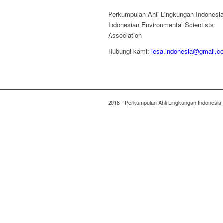
Perkumpulan Ahli Lingkungan Indonesi
Indonesian Environmental Scientists
Association
Hubungi kami:
iesa.indonesia@gmail.c
2018 - Perkumpulan Ahli Lingkungan Indonesia