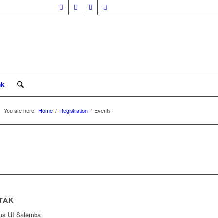
ak
You are here:
Home
/
Registration
/
Events
TAK
s UI Salemba