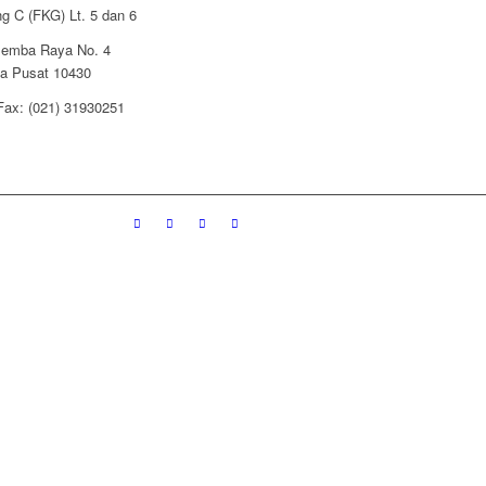
g C (FKG) Lt. 5 dan 6
alemba Raya No. 4
ta Pusat 10430
/Fax: (021) 31930251