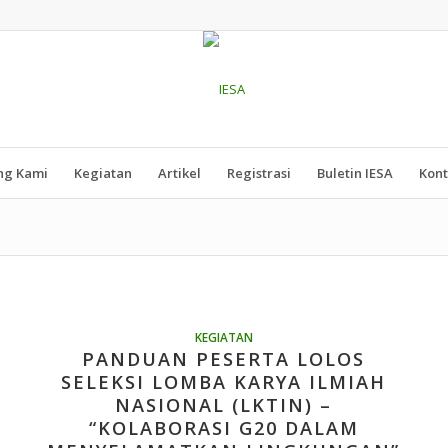
ng Kami
Kegiatan
Artikel
Registrasi
Buletin IESA
Kon
KEGIATAN
PANDUAN PESERTA LOLOS
SELEKSI LOMBA KARYA ILMIAH
NASIONAL (LKTIN) –
“KOLABORASI G20 DALAM