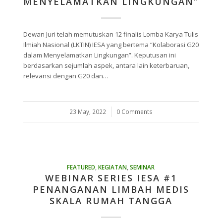
MENYELAMATKAN LINGKUNGAN”
Dewan Juri telah memutuskan 12 finalis Lomba Karya Tulis
Ilmiah Nasional (LKTIN) IESA yang bertema “Kolaborasi G20
dalam Menyelamatkan Lingkungan”. Keputusan ini
berdasarkan sejumlah aspek, antara lain keterbaruan,
relevansi dengan G20 dan…
23 May, 2022
/
0 Comments
FEATURED
,
KEGIATAN
,
SEMINAR
WEBINAR SERIES IESA #1
PENANGANAN LIMBAH MEDIS
SKALA RUMAH TANGGA