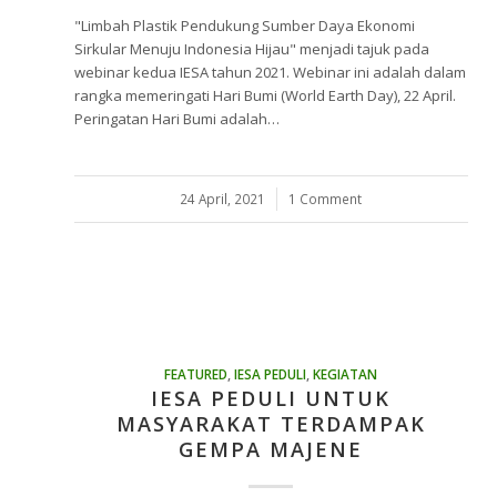
"Limbah Plastik Pendukung Sumber Daya Ekonomi
Sirkular Menuju Indonesia Hijau" menjadi tajuk pada
webinar kedua IESA tahun 2021. Webinar ini adalah dalam
rangka memeringati Hari Bumi (World Earth Day), 22 April.
Peringatan Hari Bumi adalah…
24 April, 2021
/
1 Comment
FEATURED
,
IESA PEDULI
,
KEGIATAN
IESA PEDULI UNTUK
MASYARAKAT TERDAMPAK
GEMPA MAJENE