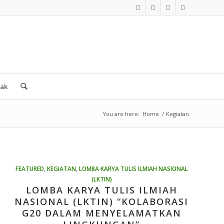
tak
You are here:
Home
/
Kegiatan
FEATURED
,
KEGIATAN
,
LOMBA KARYA TULIS ILMIAH NASIONAL
(LKTIN)
LOMBA KARYA TULIS ILMIAH
NASIONAL (LKTIN) “KOLABORASI
G20 DALAM MENYELAMATKAN