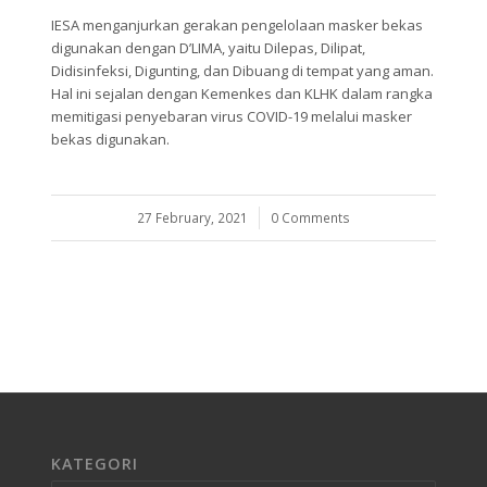
IESA menganjurkan gerakan pengelolaan masker bekas
digunakan dengan D’LIMA, yaitu Dilepas, Dilipat,
Didisinfeksi, Digunting, dan Dibuang di tempat yang aman.
Hal ini sejalan dengan Kemenkes dan KLHK dalam rangka
memitigasi penyebaran virus COVID-19 melalui masker
bekas digunakan.
27 February, 2021
/
0 Comments
KATEGORI