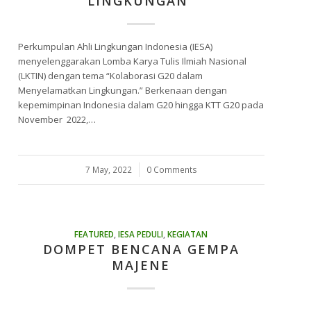
LINGKUNGAN”
Perkumpulan Ahli Lingkungan Indonesia (IESA)
menyelenggarakan Lomba Karya Tulis Ilmiah Nasional
(LKTIN) dengan tema “Kolaborasi G20 dalam
Menyelamatkan Lingkungan.” Berkenaan dengan
kepemimpinan Indonesia dalam G20 hingga KTT G20 pada
November 2022,…
7 May, 2022
/
0 Comments
FEATURED
,
IESA PEDULI
,
KEGIATAN
DOMPET BENCANA GEMPA
MAJENE