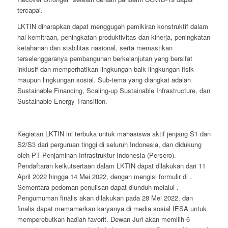
tercapai.
LKTIN diharapkan dapat menggugah pemikiran konstruktif dalam
hal kemitraan, peningkatan produktivitas dan kinerja, peningkatan
ketahanan dan stabilitas nasional, serta memastikan
terselenggaranya pembangunan berkelanjutan yang bersifat
inklusif dan memperhatikan lingkungan baik lingkungan fisik
maupun lingkungan sosial. Sub-tema yang diangkat adalah
Sustainable Financing, Scaling-up Sustainable Infrastructure,
dan
Sustainable Energy Transition
.
Kegiatan LKTIN ini terbuka untuk mahasiswa aktif jenjang S1 dan
S2/S3 dari perguruan tinggi di seluruh Indonesia, dan didukung
oleh PT Penjaminan Infrastruktur Indonesia (Persero).
Pendaftaran keikutsertaan dalam LKTIN dapat dilakukan dari 11
April 2022 hingga 14 Mei 2022, dengan mengisi formulir di
.
Sementara pedoman penulisan dapat diunduh melalui
.
Pengumuman finalis akan dilakukan pada 28 Mei 2022, dan
finalis dapat memamerkan karyanya di media sosial IESA untuk
memperebutkan hadiah favorit. Dewan Juri akan memilih 6