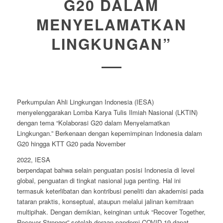
G20 DALAM
MENYELAMATKAN
LINGKUNGAN”
Perkumpulan Ahli Lingkungan Indonesia (IESA)
menyelenggarakan Lomba Karya Tulis Ilmiah Nasional (LKTIN)
dengan tema “Kolaborasi G20 dalam Menyelamatkan
Lingkungan.” Berkenaan dengan kepemimpinan Indonesia dalam
G20 hingga KTT G20 pada November
2022, IESA
berpendapat bahwa selain penguatan posisi Indonesia di level
global, penguatan di tingkat nasional juga penting. Hal ini
termasuk keterlibatan dan kontribusi peneliti dan akademisi pada
tataran praktis, konseptual, ataupun melalui jalinan kemitraan
multipihak. Dengan demikian, keinginan untuk “Recover Together,
Recover Stronger” setelah deraan pandemi COVID-19 dapat