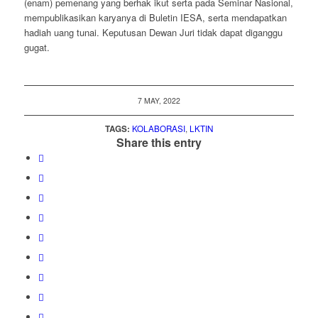
(enam) pemenang yang berhak ikut serta pada Seminar Nasional,
mempublikasikan karyanya di Buletin IESA, serta mendapatkan
hadiah uang tunai. Keputusan Dewan Juri tidak dapat diganggu
gugat.
7 MAY, 2022
TAGS:
KOLABORASI
,
LKTIN
Share this entry