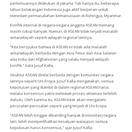
pertemuannya dilakukan di Jakarta. Tak hanya itu, beberapa
tahun belakangan Indonesia juga aktif berperan untuk
meredam permasalahan kemanusiaan di Rohingya, Myanmar.
Konflik internal di negara-negara anggota ASEAN memang
masih cukup banyak. Namun, di ASEAN tidak terjadi masalah
antarwilayah seperti wilayah regional lainnya.
“Kita bersyukur bahwa di ASEAN ini tidak ada masalah
antarwilayah, berbeda dengan Asia Timur dan Asia Selatan
ada India dan Afghanistan yang selalu menjadi wilayah
konflik,” kata Jusuf Kalla.
Struktur ASEAN dinilai berbeda dengan komunitas negara
lainnya seperti Uni Eropa. Jusuf Kalla mengatakan, semua
keputusan yang diambil di dalam regional ASEAN harus
melalui konsensus yakni melewati proses aklamasi terlebih
dahulu. Oleh karena itu, ASEAN tidak akan mengalami
persoalan-persoalan seperti yang terjadi di Uni Eropa.
“ASEAN lebih longgar dibanding banyak (komunitas) negara
lain, lebih memperlihatkan kesatuan walaupun semua
keputusan harus konsensus,” ujar Jusuf Kalla.