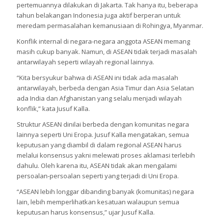
pertemuannya dilakukan di Jakarta. Tak hanya itu, beberapa
tahun belakangan Indonesia juga aktif berperan untuk
meredam permasalahan kemanusiaan di Rohingya, Myanmar.
Konflik internal di negara-negara anggota ASEAN memang
masih cukup banyak. Namun, di ASEAN tidak terjadi masalah
antarwilayah seperti wilayah regional lainnya.
“Kita bersyukur bahwa di ASEAN ini tidak ada masalah
antarwilayah, berbeda dengan Asia Timur dan Asia Selatan
ada India dan Afghanistan yang selalu menjadi wilayah
konflik,” kata Jusuf Kalla.
Struktur ASEAN dinilai berbeda dengan komunitas negara
lainnya seperti Uni Eropa. Jusuf Kalla mengatakan, semua
keputusan yang diambil di dalam regional ASEAN harus
melalui konsensus yakni melewati proses aklamasi terlebih
dahulu. Oleh karena itu, ASEAN tidak akan mengalami
persoalan-persoalan seperti yang terjadi di Uni Eropa.
“ASEAN lebih longgar dibanding banyak (komunitas) negara
lain, lebih memperlihatkan kesatuan walaupun semua
keputusan harus konsensus,” ujar Jusuf Kalla.