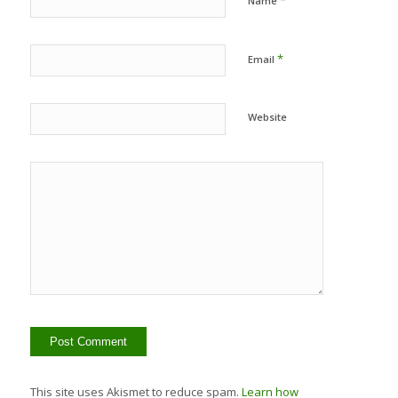
*
Name
*
Email
Website
This site uses Akismet to reduce spam.
Learn how