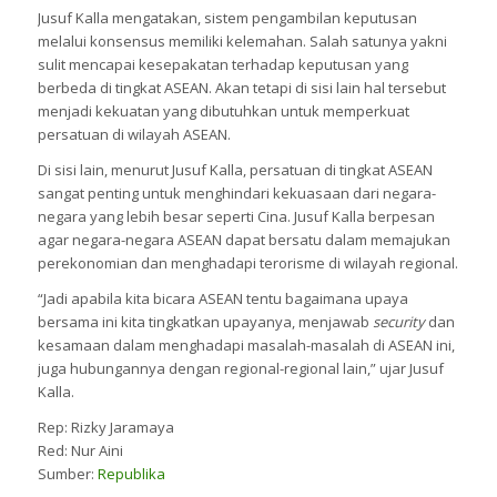
Jusuf Kalla mengatakan, sistem pengambilan keputusan
melalui konsensus memiliki kelemahan. Salah satunya yakni
sulit mencapai kesepakatan terhadap keputusan yang
berbeda di tingkat ASEAN. Akan tetapi di sisi lain hal tersebut
menjadi kekuatan yang dibutuhkan untuk memperkuat
persatuan di wilayah ASEAN.
Di sisi lain, menurut Jusuf Kalla, persatuan di tingkat ASEAN
sangat penting untuk menghindari kekuasaan dari negara-
negara yang lebih besar seperti Cina. Jusuf Kalla berpesan
agar negara-negara ASEAN dapat bersatu dalam memajukan
perekonomian dan menghadapi terorisme di wilayah regional.
“Jadi apabila kita bicara ASEAN tentu bagaimana upaya
bersama ini kita tingkatkan upayanya, menjawab
security
dan
kesamaan dalam menghadapi masalah-masalah di ASEAN ini,
juga hubungannya dengan regional-regional lain,” ujar Jusuf
Kalla.
Rep: Rizky Jaramaya
Red: Nur Aini
Sumber:
Republika