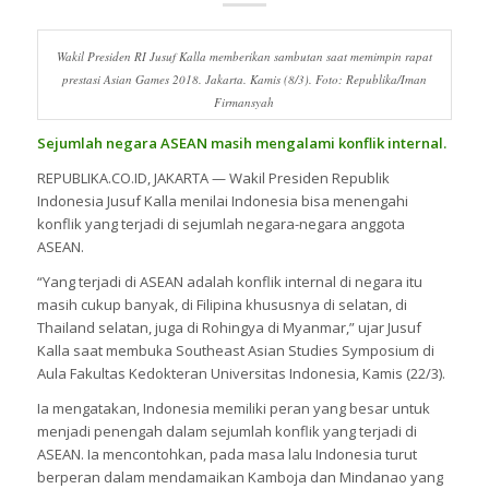
Wakil Presiden RI Jusuf Kalla memberikan sambutan saat memimpin rapat
prestasi Asian Games 2018. Jakarta. Kamis (8/3). Foto: Republika/Iman
Firmansyah
Sejumlah negara ASEAN masih mengalami konflik internal.
REPUBLIKA.CO.ID, JAKARTA — Wakil Presiden Republik
Indonesia Jusuf Kalla menilai Indonesia bisa menengahi
konflik yang terjadi di sejumlah negara-negara anggota
ASEAN.
“Yang terjadi di ASEAN adalah konflik internal di negara itu
masih cukup banyak, di Filipina khususnya di selatan, di
Thailand selatan, juga di Rohingya di Myanmar,” ujar Jusuf
Kalla saat membuka Southeast Asian Studies Symposium di
Aula Fakultas Kedokteran Universitas Indonesia, Kamis (22/3).
Ia mengatakan, Indonesia memiliki peran yang besar untuk
menjadi penengah dalam sejumlah konflik yang terjadi di
ASEAN. Ia mencontohkan, pada masa lalu Indonesia turut
berperan dalam mendamaikan Kamboja dan Mindanao yang