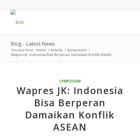
Blog - Latest News
You are here:
Home
/
Activity
/
Symposium
/
Wapres JK: Indonesia Bisa Berperan Damaikan Konflik ASEAN
SYMPOSIUM
Wapres JK: Indonesia
Bisa Berperan
Damaikan Konflik
ASEAN