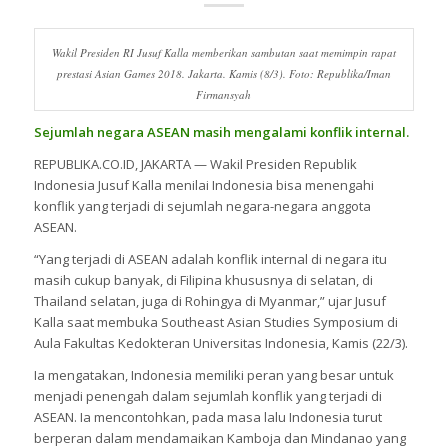
Wakil Presiden RI Jusuf Kalla memberikan sambutan saat memimpin rapat
prestasi Asian Games 2018. Jakarta. Kamis (8/3). Foto: Republika/Iman
Firmansyah
Sejumlah negara ASEAN masih mengalami konflik internal.
REPUBLIKA.CO.ID, JAKARTA — Wakil Presiden Republik
Indonesia Jusuf Kalla menilai Indonesia bisa menengahi
konflik yang terjadi di sejumlah negara-negara anggota
ASEAN.
“Yang terjadi di ASEAN adalah konflik internal di negara itu
masih cukup banyak, di Filipina khususnya di selatan, di
Thailand selatan, juga di Rohingya di Myanmar,” ujar Jusuf
Kalla saat membuka Southeast Asian Studies Symposium di
Aula Fakultas Kedokteran Universitas Indonesia, Kamis (22/3).
Ia mengatakan, Indonesia memiliki peran yang besar untuk
menjadi penengah dalam sejumlah konflik yang terjadi di
ASEAN. Ia mencontohkan, pada masa lalu Indonesia turut
berperan dalam mendamaikan Kamboja dan Mindanao yang