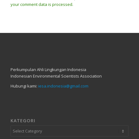
your comment data is processed.
Perkumpulan Ahli Lingkungan Indonesia
Indonesian Environmental Scientists Association
Hubungi kami:
iesa.indonesia@gmail.com
KATEGORI
Kategori