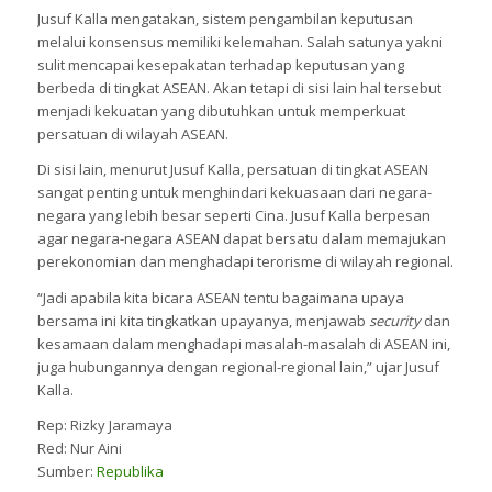
Jusuf Kalla mengatakan, sistem pengambilan keputusan
melalui konsensus memiliki kelemahan. Salah satunya yakni
sulit mencapai kesepakatan terhadap keputusan yang
berbeda di tingkat ASEAN. Akan tetapi di sisi lain hal tersebut
menjadi kekuatan yang dibutuhkan untuk memperkuat
persatuan di wilayah ASEAN.
Di sisi lain, menurut Jusuf Kalla, persatuan di tingkat ASEAN
sangat penting untuk menghindari kekuasaan dari negara-
negara yang lebih besar seperti Cina. Jusuf Kalla berpesan
agar negara-negara ASEAN dapat bersatu dalam memajukan
perekonomian dan menghadapi terorisme di wilayah regional.
“Jadi apabila kita bicara ASEAN tentu bagaimana upaya
bersama ini kita tingkatkan upayanya, menjawab
security
dan
kesamaan dalam menghadapi masalah-masalah di ASEAN ini,
juga hubungannya dengan regional-regional lain,” ujar Jusuf
Kalla.
Rep: Rizky Jaramaya
Red: Nur Aini
Sumber:
Republika