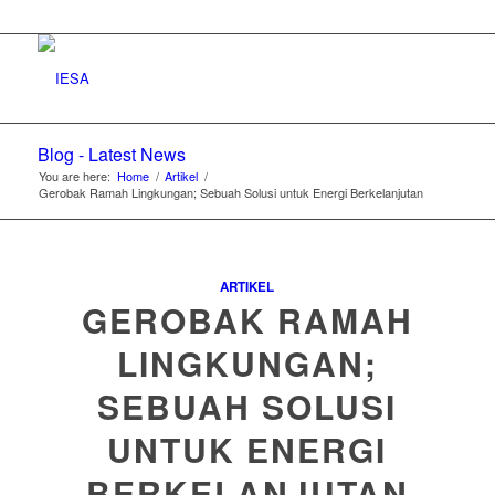
Blog - Latest News
You are here:
Home
/
Artikel
/
Gerobak Ramah Lingkungan; Sebuah Solusi untuk Energi Berkelanjutan
ARTIKEL
GEROBAK RAMAH
LINGKUNGAN;
SEBUAH SOLUSI
UNTUK ENERGI
BERKELANJUTAN