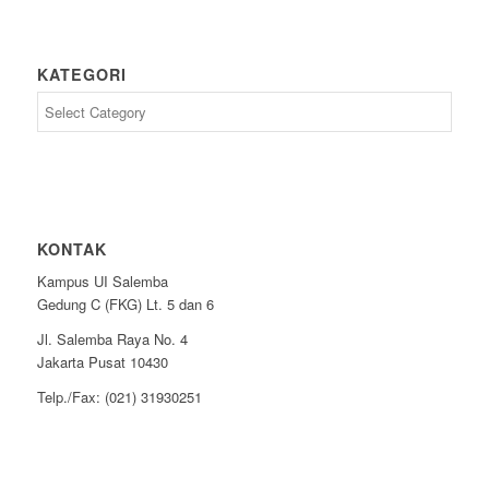
KATEGORI
Kategori
KONTAK
Kampus UI Salemba
Gedung C (FKG) Lt. 5 dan 6
Jl. Salemba Raya No. 4
Jakarta Pusat 10430
Telp./Fax: (021) 31930251